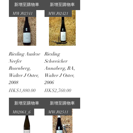
新增至購物車
新增至購物車
MWJ02341
MWJ02421
Riesling Auslese
Riesling
Neefer
Schweicher
Rosenberg,
Annaberg, BA,
Walter J Oster,
Walter J Oster,
2008
2006
價格
價格
HK$1,880.00
HK$2,760.00
新增至購物車
新增至購物車
M02061_6
MWJ02511