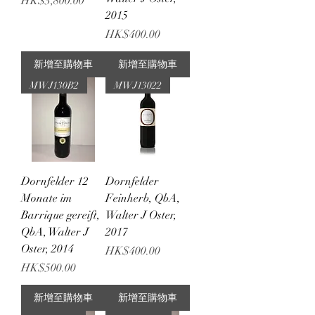
價格
HK$3,800.00
2015
價格
HK$400.00
新增至購物車
新增至購物車
MWJ130B2
MWJ13022
Dornfelder 12
Dornfelder
Monate im
Feinherb, QbA,
Barrique gereift,
Walter J Oster,
QbA, Walter J
2017
Oster, 2014
價格
HK$400.00
價格
HK$500.00
新增至購物車
新增至購物車