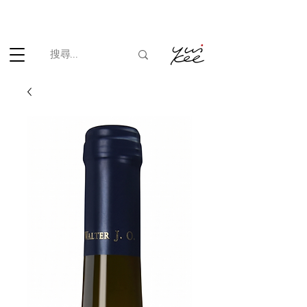
根據香港法律，不得在業務過程中，向未成年人(18歲以下人士)售賣
或供應令人醺醉的酒類。