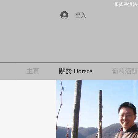
根據香港法
登入
主頁
關於 Horace
葡萄酒類