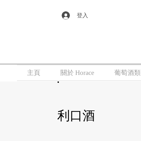
根據香港法
登入
主頁
關於 Horace
葡萄酒類
利口酒