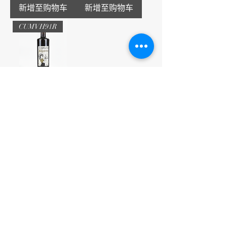
新增至购物车
新增至购物车
CUMVH91R
Tarragona 15.0%
DeMuller
Vermouth Reserva
Price
HK$800.00
新增至购物车