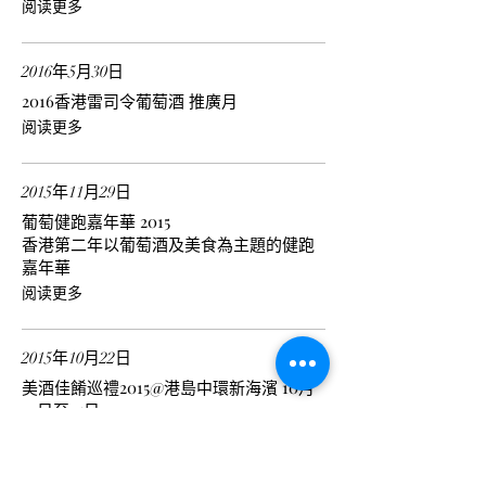
阅读更多
2016年5月30日
2016香港雷司令葡萄酒 推廣月
阅读更多
2015年11月29日
葡萄健跑嘉年華 2015
香港第二年以葡萄酒及美食為主題的健跑
嘉年華
阅读更多
2015年10月22日
美酒佳餚巡禮2015@港島中環新海濱 10月
22日至25日,
強勢回歸, 葡萄酒專業酒區攤位：C101
阅读更多