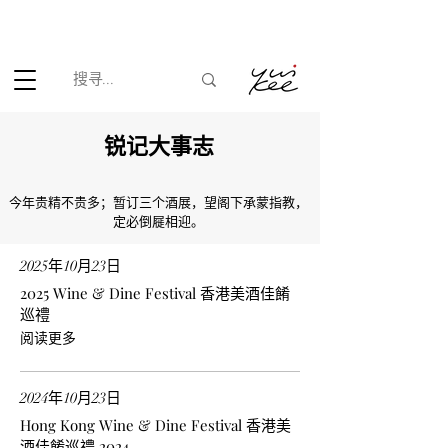
根据香港法律，不得在业务过程中，向未成年人(18岁以下人士)售卖
或供应令人醺醉的酒类。
​锐记大事志
今年贵精不贵多；暂订三个酒展，望阁下承蒙指教，
定必倒屣相迎。
2025年10月23日
2025 Wine & Dine Festival 香港美酒佳餚
巡禮
阅读更多
2024年10月23日
Hong Kong Wine & Dine Festival 香港美
酒佳餚巡禮 2024