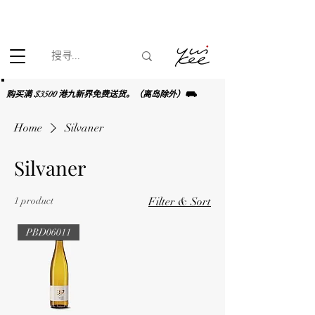
根据香港法律，不得在业务过程中，向未成年人(18岁以下人士)售卖
或供应令人醺醉的酒类。
购买满 $3500 港九新界免费送货。（离岛除外）⛟
Home
Silvaner
Silvaner
1 product
Filter & Sort
PBD06011