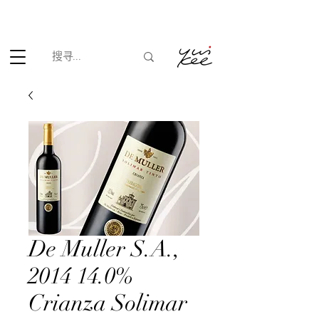
根据香港法律，不得在业务过程中，向未成年人(18岁以下人士)售卖
或供应令人醺醉的酒类。
De Muller S.A.,
2014 14.0%
Crianza Solimar