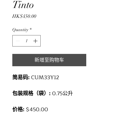
Tinto
Price
HK$450.00
Quantity
*
新增至购物车
简易码:
CUM33Y12
包装规格（袋）:
0.75公升
价格:
$450.00