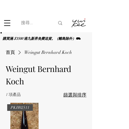
根據香港法律，不得在業務過程中，向未成年人(18歲以下人士)售賣
或供應令人醺醉的酒類。
購買滿 $3500 港九新界免費送貨。（離島除外）⛟
首頁
Weingut Bernhard Koch
Weingut Bernhard
Koch
1 項產品
篩選與排序
PKH02511