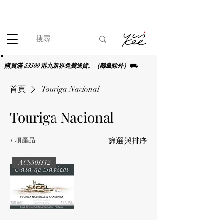
根據香港法律，不得在業務過程中，向未成年人(18歲以下人士)售賣
或供應令人醺醉的酒類。
購買滿 $3500 港九新界免費送貨。（離島除外）⛟
首頁
Touriga Nacional
Touriga Nacional
1 項產品
篩選與排序
ACS50H12