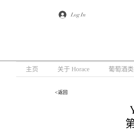
根据香港法
Log In
主页
关于 Horace
葡萄酒类
<返回