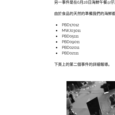
另一事件是在6月28日海鮮午餐@
由於食品的天然的準備我們的海鮮
PBD17012
MWJ03011
PBD05111
PBD09011
PBD02011
PBD02111
下頁上的第二個事件的詳細報導。