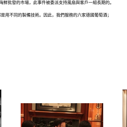
仔海鮮批發的市場，此事件被委派支持風扇與客戶一組長期的。
都是用不同的製備技術。因此，我們服務的六家德國葡萄酒；