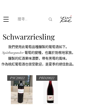
根据香港法律，不得在业务过程中，向未成年人(18岁以下人士)售卖
或供应令人醺醉的酒类。
Schwarzriesling
我們使用此葡萄品種釀製的葡萄酒如下。
Spätburgunder 葡萄的變種，也屬於勃根地家族。
釀製的紅酒果味濃鬱，帶有黑莓的風味。
作為桃紅葡萄酒也很受歡迎，是夏季的絕佳飲品。
PSC20022
PBD20022