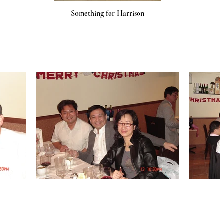
Something for Harrison