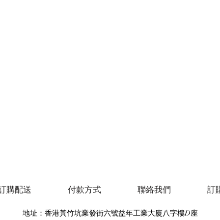
訂購配送
付款方式
聯絡我們
訂
地址：香港黃竹坑業發街六號益年工業大廈八字樓D座