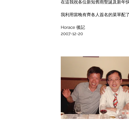
在這我祝各位新知舊雨聖誕及新年快樂
我利用當晚有齊各人簽名的菜單配了一
Horace 後記
2007-12-20