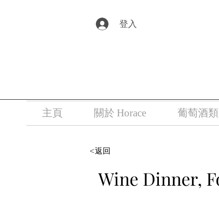
根據香港法
登入
主頁
關於 Horace
葡萄酒類
<返回
Wine Dinner, F