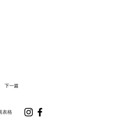
下一篇
購表格