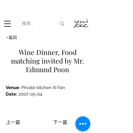
根據香港法律，不得在業務過程中，向未成年人(18歲以下人士)售賣
或供應令人醺醉的酒類。
<返回
Wine Dinner, Food
matching invited by Mr.
Edmund Poon
Venue: 
Private kitchen Xi Yan
Date: 
2007-05-04
上一篇
下一篇