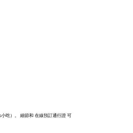
apas小吃）。 細節和 在線預訂通行證 可