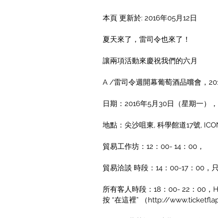
本頁 更新於: 2016年05月12日
夏天來了，雷司令也來了！
讓兩項活動來慶祝我們的六月
A /雷司令週開幕葡萄酒品嚐會，201
日期：2016年5月30日（星期一），
地點：尖沙咀東, 科學館道17號, ICON 
貿易工作坊：12：00- 14：00，
貿易洽談 時段：14：00-17：00
所有客人時段：18：00- 22：00，
按 “在這裡” （
http://www.ticke