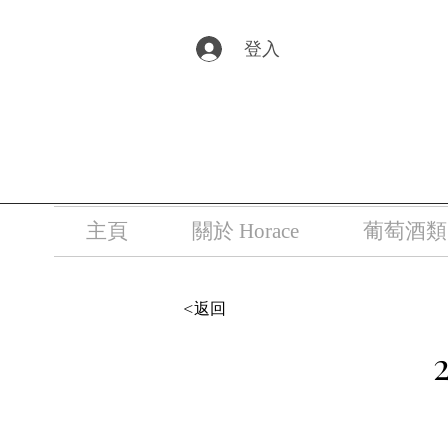
根據香港法
登入
主頁
關於 Horace
葡萄酒類
<返回