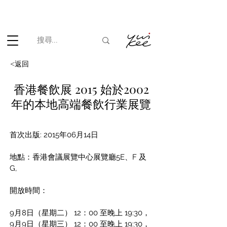
根據香港法律，不得在業務過程中，向未成年人(18歲以下人士)售賣
或供應令人醺醉的酒類。
<返回
香港餐飲展 2015 始於2002
年的本地高端餐飲行業展覽
首次出版: 2015年06月14日
地點：香港會議展覽中心展覽廳5E、F 及 
G,
開放時間：
9月8日（星期二）
12：00 至晚上 19:30，
9月9日（星期三）
12：00 至晚上 19:30，