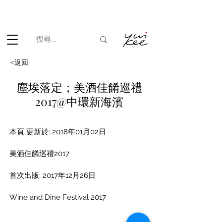
根據香港法律，不得在業務過程中，向未成年人(18歲以下人士)售賣
或供應令人醺醉的酒類。
<返回
塵埃落定；美酒佳餚巡禮
2017@中環新海濱
本頁 更新於: 2018年01月02日
美酒佳餚巡禮2017
首次出版: 2017年12月26日
Wine and Dine Festival 2017