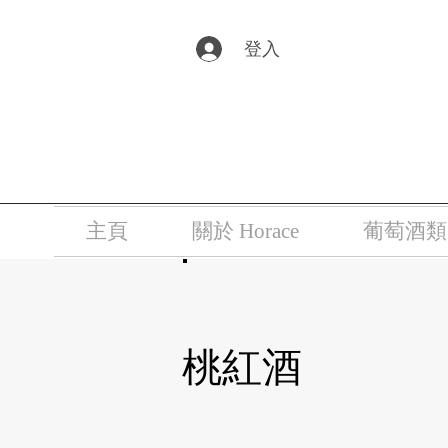
根據香港法
登入
主頁
關於 Horace
葡萄酒類
桃紅酒