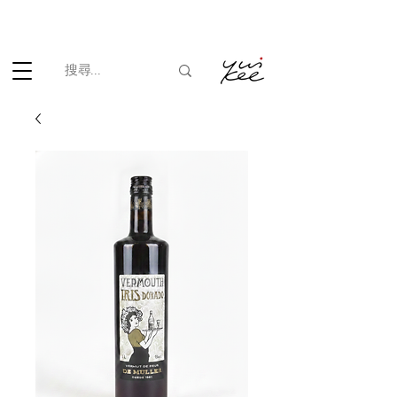
根據香港法律，不得在業務過程中，向未成年人(18歲以下人士)售賣
或供應令人醺醉的酒類。