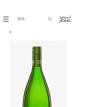
根據香港法律，不得在業務過程中，向未成年人(18歲以下人士)售賣
或供應令人醺醉的酒類。