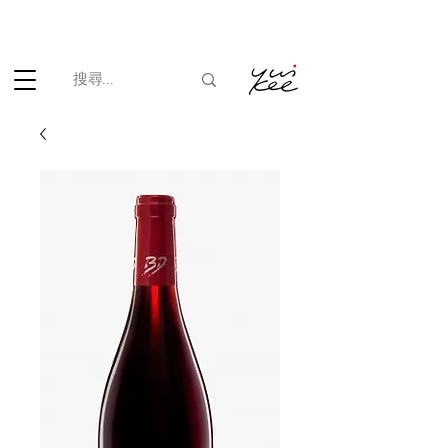
根據香港法律，不得在業務過程中，向未成年人(18歲以下人士)售賣
或供應令人醺醉的酒類。