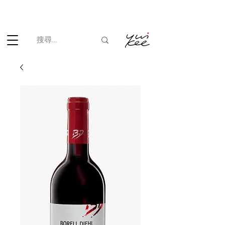
根據香港法律，不得在業務過程中，向未成年人(18歲以下人士)售賣
或供應令人醺醉的酒類。