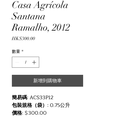
Casa Agrícola
Santana
Ramalho, 2012
價
HK$300.00
格
數量
*
新增到購物車
簡易碼
: ACS33P12
包裝規格（袋）
: 0.75公升
價格
: $300.00