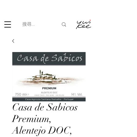
根據香港法律，不得在業務過程中，向未成年人(18歲以下人士)售賣
或供應令人醺醉的酒類。
Casa de Sabicos
Premium,
Alentejo DOC,