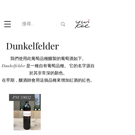
根據香港法律，不得在業務過程中，向未成年人(18歲以下人士)售賣
或供應令人醺醉的酒類。
Dunkelfelder
我們使用此葡萄品種釀製的葡萄酒如下。
Dunkelfelder 是一種自有葡萄品種。 它的名字源自
於其非常深的顏色。
在早期，釀酒師會用這個品種來增加紅酒的紅色。
PSC19032