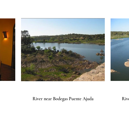
River near Bodegas Puente Ajuda
Riv