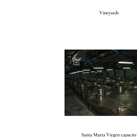
Vineyards
Santa Marta Virgen capacity