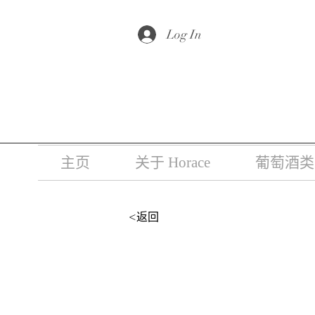
根据香港法
Log In
主页
关于 Horace
葡萄酒类
<返回