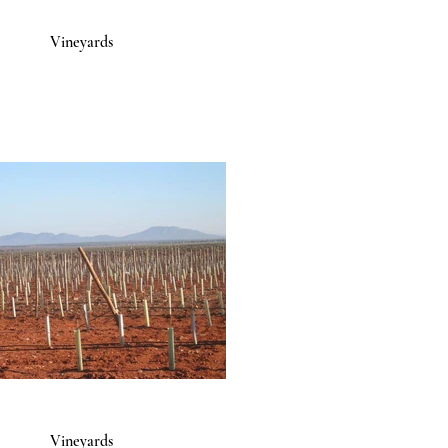
Vineyards
Vineyards