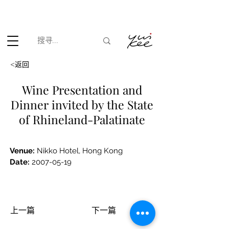
根据香港法律，不得在业务过程中，向未成年人(18岁以下人士)售卖
或供应令人醺醉的酒类。
<返回
Wine Presentation and
Dinner invited by the State
of Rhineland-Palatinate
V
enue: 
Nikko Hotel, Hong Kong
Date:
2007-05-19
上一篇
下一篇