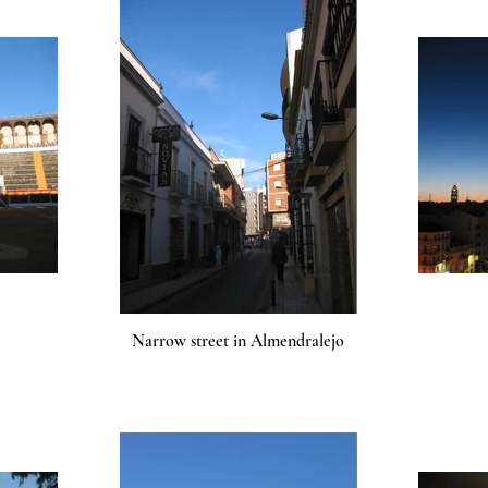
Narrow street in Almendralejo