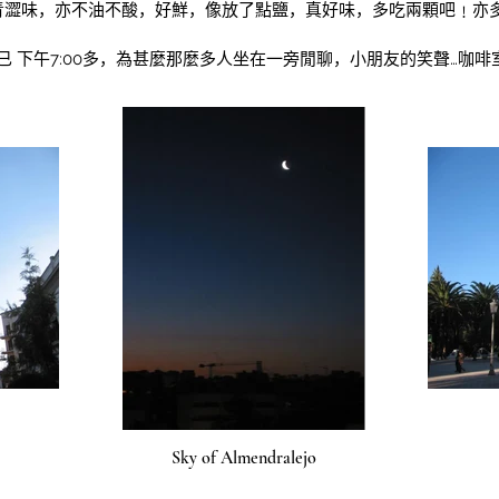
一絲青澀味，亦不油不酸，好鮮，像放了點鹽，真好味，多吃兩顆吧﹗亦
已 下午7:00多，為甚麼那麼多人坐在一旁閒聊，小朋友的笑聲…咖啡
Sky of Almendralejo