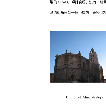
製的 Olives。嘩好食呀，沒有
轉過街角來到一個小廣場，奇怪! 現
Church of Almendralejo