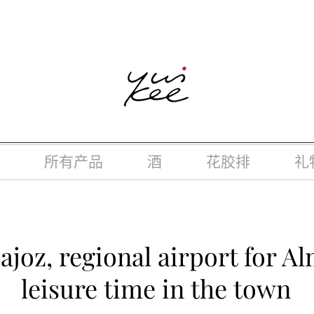
律，不得在业务过程中，向未成年人(18岁以下人士)售卖或供应令人
所有产品
酒
花胶排
礼
ajoz, regional airport for A
leisure time in the town