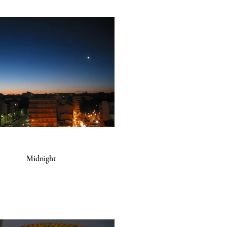
Midnight