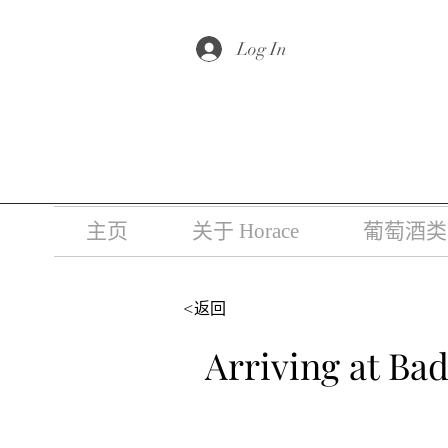
根据香港法
Log In
主页
关于 Horace
葡萄酒类
<返回
Arriving at Bad