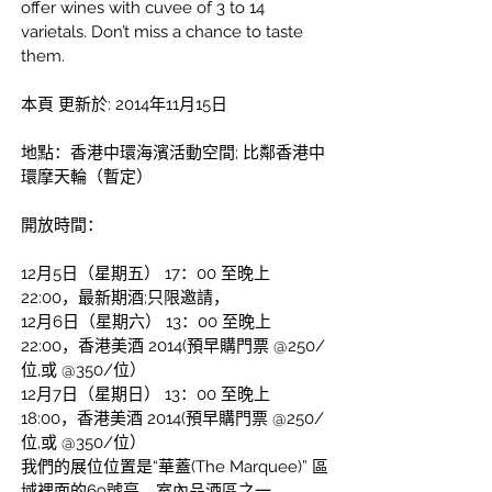
offer wines with cuvee of 3 to 14 
varietals. Don’t miss a chance to taste 
them.
本頁 更新於: 2014年11月15日
地點：香港中環海濱活動空間; 比鄰香港中
環摩天輪（暫定）
開放時間：
12月5日（星期五）
17：00 至晚上 
22:00，最新期酒;只限邀請，
12月6日（星期六）
13：00 至晚上 
22:00，香港美酒 2014(預早購門票 @250/
位,或 @350/位）
12月7日（星期日）
13：00 至晚上 
18:00，香港美酒 2014(預早購門票 @250/
位,或 @350/位）
我們的展位位置是“華蓋(The Marquee)” 區
域裡面的69號亭，室內品酒區之一。