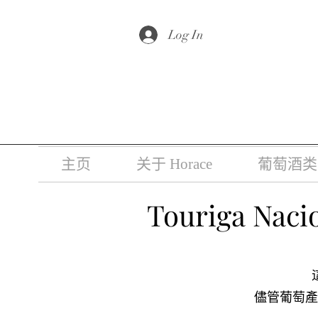
根据香港法
Log In
主页
关于 Horace
葡萄酒类
Touriga Naci
儘管葡萄產