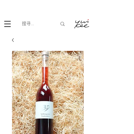
根据香港法律，不得在业务过程中，向未成年人(18岁以下人士)售卖
或供应令人醺醉的酒类。