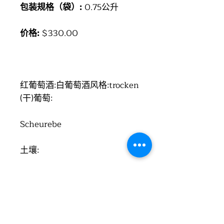
包装规格（袋）:
0.75公升
价格:
$330.00
红葡萄酒:白葡萄酒风格:trocken
(干)葡萄:
Scheurebe
土壤:
Sandy
年份:2017灌瓶年份:2018等
级:QbA葡萄酒制造商:Scherr葡