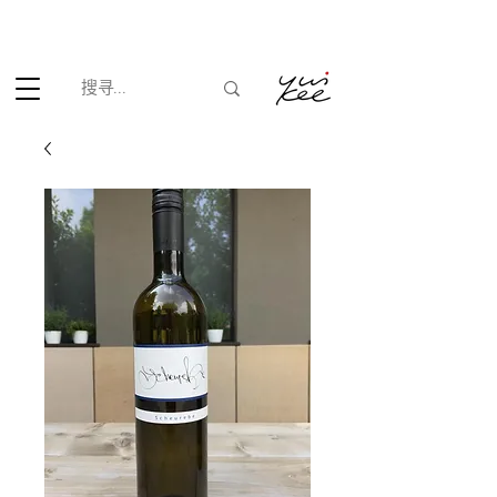
根据香港法律，不得在业务过程中，向未成年人(18岁以下人士)售卖
或供应令人醺醉的酒类。