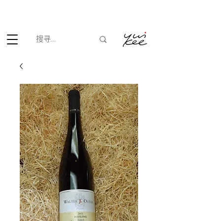
根据香港法律，不得在业务过程中，向未成年人(18岁以下人士)售卖
或供应令人醺醉的酒类。