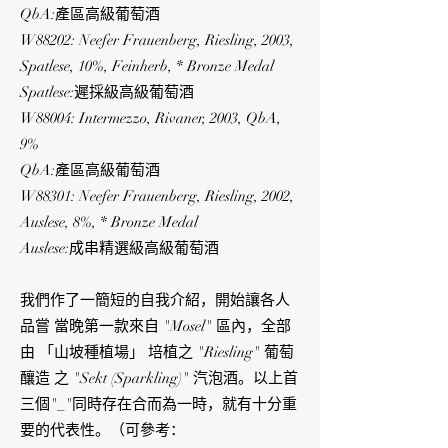
QbA:產區高級葡萄酒
W88202: Neefer Frauenberg, Riesling, 2003,
Spatlese, 10%, Feinherb, * Bronze Medal
Spatlese:遲採級高級葡萄酒
W88004: Intermezzo, Rivaner, 2003, QbA,
9%
QbA:產區高級葡萄酒
W88301: Neefer Frauenberg, Riesling, 2002,
Auslese, 8%, * Bronze Medal
Auslese:成串精選級高級葡萄酒
我們作了一簡短的自我介紹，開始讓各人
品嘗 當晚第一款來自 "Mosel" 區內，全部
由 「山坡種植場」 培植之 "Riesling" 葡萄
釀造 之 "Sekt (Sparkling)" 汽泡酒。以上首
三個"_"同時存在合而為一時，就有十分重
要的代表性。（可參考：