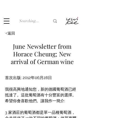
Under the law of Hong Kong, intoxicating liquor must not be
sold or supplied to a minor (under 18) in the course of
business.
<返回
June Newsletter from
Horace Cheung; New
arrival of German wine
首次出版: 2012年06月28日
我很高興地通知您，新的德國葡萄酒已經
抵達了。這批葡萄酒有十分豐富的選擇。
希望你會喜歡他們。讓我作一簡介:
3 家酒莊的葡萄酒都是單一品種葡萄酒，